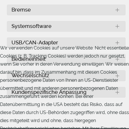
Bremse
Systemsoftware
USB/CAN-Adapter
Wir verwenden Cookies auf unsere Website. Nicht essentielle
Cookies (z. B. Tracking Cookies) werden jedoch nur gesetzt,
Bedieneinheit
wenn Sie vorher in deren Verwendung einwilligen. Wir weisen
darauf hin, dass im Zusammenhang mit diesen Cookies
Wechselschütz
personenbezogene Daten von Ihnen an US-Dienstleister
übermittelt und mit anderen personenbezogenen Daten
Kundenspezifische Anpassung
zusammengeführt werden können. Bei einer
Datenübermittlung in die USA besteht das Risiko, dass auf
diese Daten durch US-Behörden zugegriffen wird, ohne dass
dies mitgeteilt wird und ohne, dass hiergegen
Rechtsbehelfsmöglichkeiten bestehen. Mit Ihrer Einwilligung