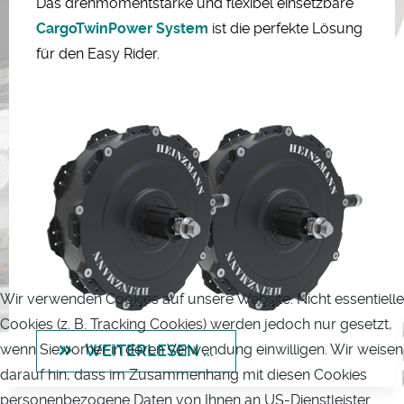
Das drehmomentstarke und flexibel einsetzbare
CargoTwinPower System
ist die perfekte Lösung
für den Easy Rider.
Wir verwenden Cookies auf unsere Website. Nicht essentielle
Cookies (z. B. Tracking Cookies) werden jedoch nur gesetzt,
wenn Sie vorher in deren Verwendung einwilligen. Wir weisen
WEITERLESEN ...
darauf hin, dass im Zusammenhang mit diesen Cookies
personenbezogene Daten von Ihnen an US-Dienstleister