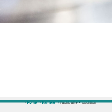
Home
Karriere
Fachkräfte Produktion