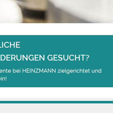
LICHE
DERUNGEN GESUCHT?
alente bei HEINZMANN zielgerichtet und
in!