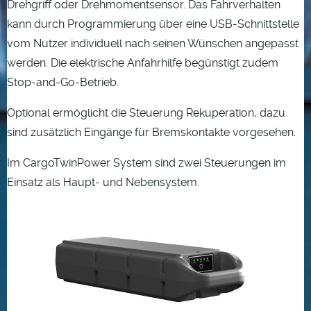
Drehgriff oder Drehmomentsensor. Das Fahrverhalten
kann durch Programmierung über eine USB-Schnittstelle
vom Nutzer individuell nach seinen Wünschen angepasst
werden. Die elektrische Anfahrhilfe begünstigt zudem
Stop-and-Go-Betrieb.
Optional ermöglicht die Steuerung Rekuperation, dazu
sind zusätzlich Eingänge für Bremskontakte vorgesehen.
Im CargoTwinPower System sind zwei Steuerungen im
Einsatz als Haupt- und Nebensystem.