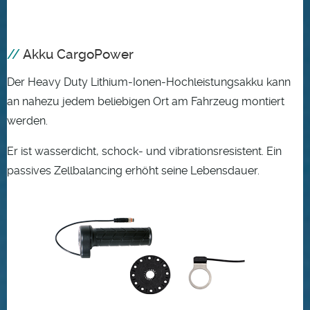
Akku CargoPower
Der Heavy Duty Lithium-Ionen-Hochleistungsakku kann
an nahezu jedem beliebigen Ort am Fahrzeug montiert
werden.
Er ist wasserdicht, schock- und vibrationsresistent. E
in
passives Zellbalancing erhöht seine Lebensdauer.