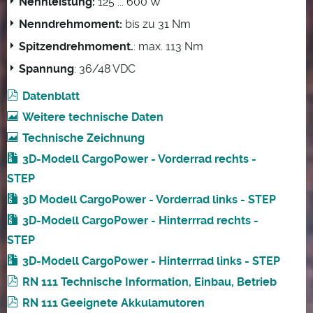
Nennleistung:
125 ... 600 W
Nenndrehmoment:
bis zu 31 Nm
Spitzendrehmoment.
: max. 113 Nm
Spannung
: 36/48 VDC
Datenblatt
Weitere technische Daten
Technische Zeichnung
3D-Modell CargoPower - Vorderrad rechts -
STEP
3D Modell CargoPower - Vorderrad links - STEP
3D-Modell CargoPower - Hinterrrad rechts -
STEP
3D-Modell CargoPower - Hinterrrad links - STEP
RN 111 Technische Information, Einbau, Betrieb
RN 111 Geeignete Akkulamutoren