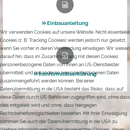
Einbauanleitung
Wir verwenden Cookies auf unsere Website. Nicht essentielle
Cookies (z. B. Tracking Cookies) werden jedoch nur gesetzt,
wenn Sie vorher in deren Verwendung einwilligen. Wir weisen
darauf hin, dass im Zusammenhang mit diesen Cookies
personenbezogene Daten von Ihnen an US-Dienstleister
übermittelt und mit anderen personenbezogenen Daten
Konformitätserklärung
zusammengeführt werden können. Bei einer
Datenübermittlung in die USA besteht das Risiko, dass auf
diese Daten durch US-Behörden zugegriffen wird, ohne dass
dies mitgeteilt wird und ohne, dass hiergegen
Rechtsbehelfsmöglichkeiten bestehen. Mit Ihrer Einwilligung
stimmen Sie auch der Datenübermittlung in die USA zu.
Weitere Informationen zu den eingesetzten Cookies, deren