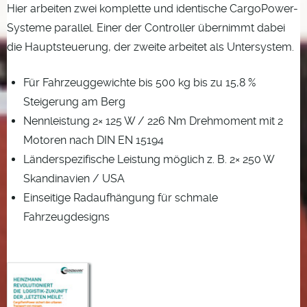
Hier arbeiten zwei komplette und identische CargoPower-
Systeme parallel. Einer der Controller übernimmt dabei
die Hauptsteuerung, der zweite arbeitet als Untersystem.
Für Fahrzeuggewichte bis 500 kg bis zu 15,8 %
Steigerung am Berg
Nennleistung 2× 125 W / 226 Nm Drehmoment mit 2
Motoren nach DIN EN 15194
Länderspezifische Leistung möglich z. B. 2× 250 W
Skandinavien / USA
Einseitige Radaufhängung für schmale
Fahrzeugdesigns