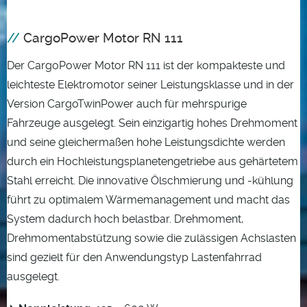
CargoPower Motor RN 111
Der CargoPower Motor RN 111 ist der kompakteste und
leichteste Elektromotor seiner Leistungsklasse und in der
Version CargoTwinPower auch für mehrspurige
Fahrzeuge ausgelegt. Sein einzigartig hohes Drehmoment
und seine gleichermaßen hohe Leistungsdichte werden
durch ein Hochleistungsplanetengetriebe aus gehärtetem
Stahl erreicht. Die innovative Ölschmierung und -kühlung
führt zu optimalem Wärmemanagement und macht das
System dadurch hoch belastbar. Drehmoment,
Drehmomentabstützung sowie die zulässigen Achslasten
sind gezielt für den Anwendungstyp Lastenfahrrad
ausgelegt.