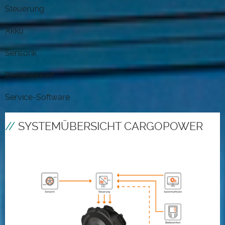
Steuerung
Akku
Sensorik
Bedieneinheit
Service-Software
SYSTEMÜBERSICHT CARGOPOWER