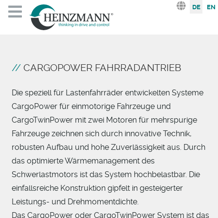
Sprache au
DE
EN
CARGOPOWER FAHRRADANTRIEB
Die speziell für Lastenfahrräder entwickelten Systeme
CargoPower für einmotorige Fahrzeuge und
CargoTwinPower mit zwei Motoren für mehrspurige
Fahrzeuge zeichnen sich durch innovative Technik,
robusten Aufbau und hohe Zuverlässigkeit aus. Durch
das optimierte Wärmemanagement des
Schwerlastmotors ist das System hochbelastbar. Die
einfallsreiche Konstruktion gipfelt in gesteigerter
Leistungs- und Drehmomentdichte.
Das CargoPower oder CargoTwinPower System ist das