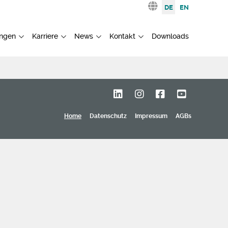
Sprache auswählen
DE
EN
ngen
Karriere
News
Kontakt
Downloads
Home
Datenschutz
Impressum
AGBs