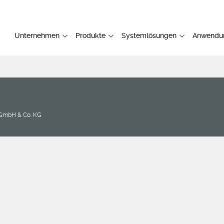
Unternehmen
Produkte
Systemlösungen
Anwendu
GmbH & Co. KG