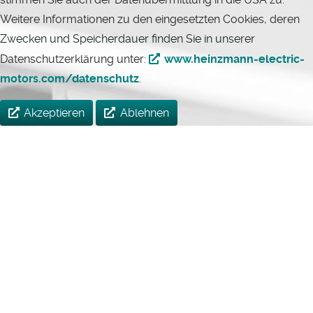
Weitere Informationen zu den eingesetzten Cookies, deren
Zwecken und Speicherdauer finden Sie in unserer
Datenschutzerklärung unter:
www.heinzmann-electric-
motors.com/datenschutz
.
Akzeptieren
Ablehnen