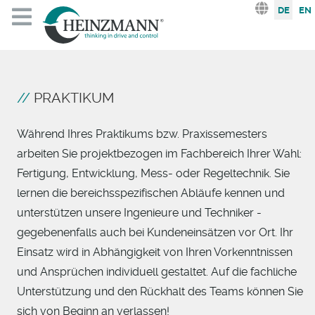
Sprache au
DE
EN
PRAKTIKUM
Während Ihres Praktikums bzw. Praxissemesters
arbeiten Sie projektbezogen im Fachbereich Ihrer Wahl:
Fertigung, Entwicklung, Mess- oder Regeltechnik. Sie
lernen die bereichsspezifischen Abläufe kennen und
unterstützen unsere Ingenieure und Techniker -
gegebenenfalls auch bei Kundeneinsätzen vor Ort. Ihr
Einsatz wird in Abhängigkeit von Ihren Vorkenntnissen
und Ansprüchen individuell gestaltet. Auf die fachliche
Unterstützung und den Rückhalt des Teams können Sie
sich von Beginn an verlassen!