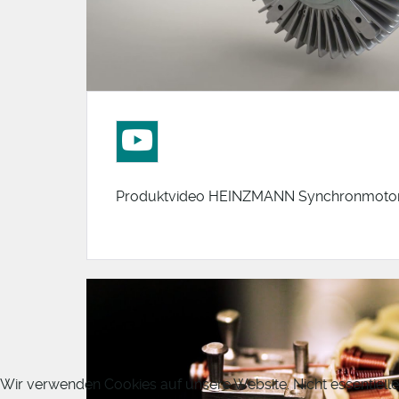
Produktvideo HEINZMANN Synchronmoto
Wir verwenden Cookies auf unsere Website. Nicht essentielle