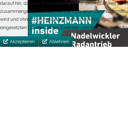
darauf hin, dass im Zusammenhang mit diesen Cookies pers
zusammengeführt werden können. Bei einer Datenübermittlung
wird und ohne, dass hiergegen Rechtsbehelfsmöglichkeiten be
eingesetzten Cookies, deren Zwecken und Speicherdauer find
Akzeptieren
Ablehnen
Produktion Elektrische Antriebe: Nadelwick