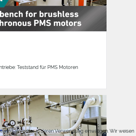
ntriebe: Teststand für PMS Motoren
 wenn Sie vorher in deren Verwendung einwilligen. Wir weisen