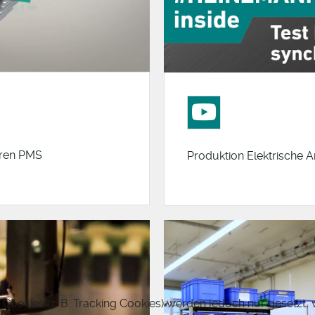
ren PMS
Produktion Elektrische A
 Cookies (z. B. Tracking Cookies) werden jedoch nur gesetzt,