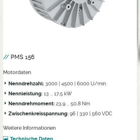
PMS 156
Motordaten
Nenndrehzahl:
3000 | 4500 | 6000 U/min
Nennleistung:
13 ... 17,5 kW
Nenndrehmoment:
23,9 ... 50,8 Nm
Zwischenkreisspannung:
96 | 330 | 560 VDC
Weitere Informationen
Technische Daten