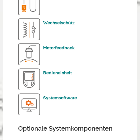
Wechselschütz
Motorfeedback
Bedieneinheit
Systemsoftware
Optionale Systemkomponenten