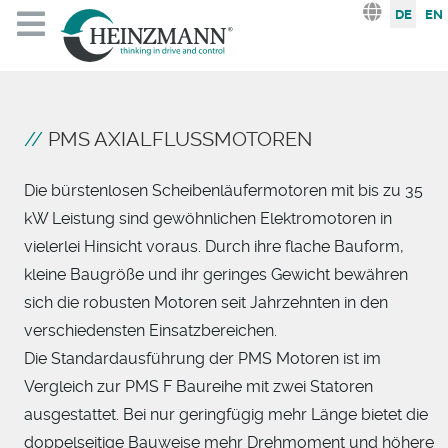
Sprache au
DE
EN
PMS AXIALFLUSSMOTOREN
Die bürstenlosen Scheibenläufermotoren mit bis zu 35
kW Leistung sind gewöhnlichen Elektromotoren in
vielerlei Hinsicht voraus. Durch ihre flache Bauform,
kleine Baugröße und ihr geringes Gewicht bewähren
sich die robusten Motoren seit Jahrzehnten in den
verschiedensten Einsatzbereichen.
Die Standardausführung der PMS Motoren ist im
Vergleich zur PMS F Baureihe mit zwei Statoren
ausgestattet. Bei nur geringfügig mehr Länge bietet die
doppelseitige Bauweise mehr Drehmoment und höhere