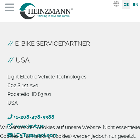
Sprache au
DE
EN
E-BIKE SERVICEPARTNER
USA
Light Electric Vehicle Technologies
602 S 1st Ave
Pocatello, ID 83201
USA
+1-208-478-5388
www.levt.us
Wir verwenden Cookies auf unsere Website. Nicht essentielle
LEVTusa@aol.com
Cookies (z. B. Tracking Cookies) werden jedoch nur gesetzt,