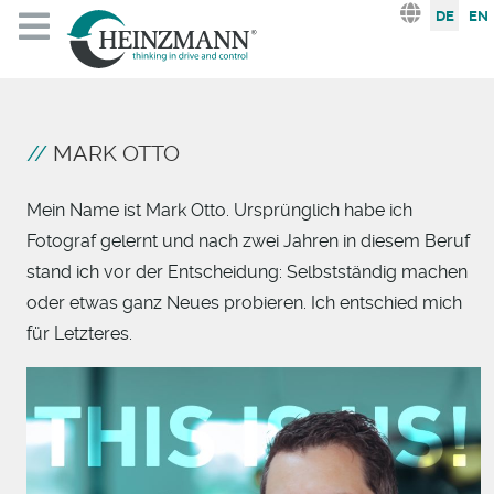
Sprache au
DE
EN
MARK OTTO
Mein Name ist Mark Otto. Ursprünglich habe ich
Fotograf gelernt und nach zwei Jahren in diesem Beruf
stand ich vor der Entscheidung: Selbstständig machen
oder etwas ganz Neues probieren. Ich entschied mich
für Letzteres.