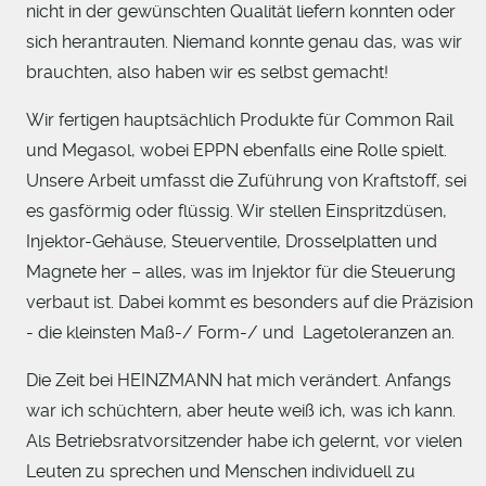
nicht in der gewünschten Qualität liefern konnten oder
sich herantrauten. Niemand konnte genau das, was wir
brauchten, also haben wir es selbst gemacht!
Wir fertigen hauptsächlich Produkte für Common Rail
und Megasol, wobei EPPN ebenfalls eine Rolle spielt.
Unsere Arbeit umfasst die Zuführung von Kraftstoff, sei
es gasförmig oder flüssig. Wir stellen Einspritzdüsen,
Injektor-Gehäuse, Steuerventile, Drosselplatten und
Magnete her – alles, was im Injektor für die Steuerung
verbaut ist. Dabei kommt es besonders auf die Präzision
- die kleinsten Maß-/ Form-/ und Lagetoleranzen an.
Die Zeit bei HEINZMANN hat mich verändert. Anfangs
war ich schüchtern, aber heute weiß ich, was ich kann.
Als Betriebsratvorsitzender habe ich gelernt, vor vielen
Leuten zu sprechen und Menschen individuell zu