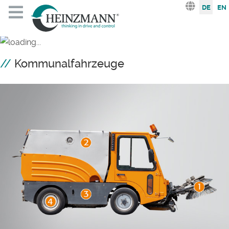
Sprache au
DE
EN
Kommunalfahrzeuge