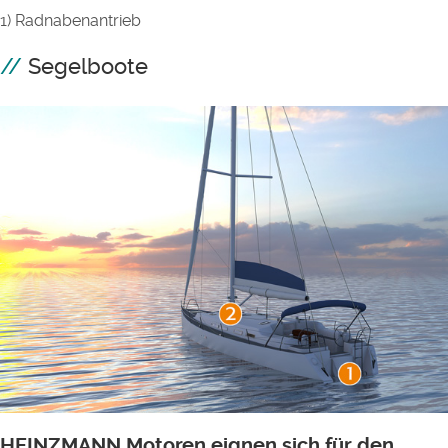
1) Radnabenantrieb
Segelboote
HEINZMANN Motoren eignen sich für den