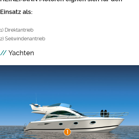
Einsatz als:
1) Direktantrieb
2) Seilwindenantrieb
Yachten