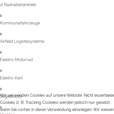
2) Radnabenantrieb
Kommunalfahrzeuge
Airfield Logistiksysteme
Elektro-Motorrad
Elektro-Kart
Wir verwenden Cookies auf unsere Website. Nicht essentielle
Segelboote
Cookies (z. B. Tracking Cookies) werden jedoch nur gesetzt,
wenn Sie vorher in deren Verwendung einwilligen. Wir weisen