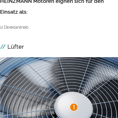
HEINZMANN Motoren eignen sich für den
Einsatz als:
1) Direktantrieb
Lüfter