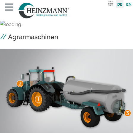
Sprache au
DE
EN
Agrarmaschinen