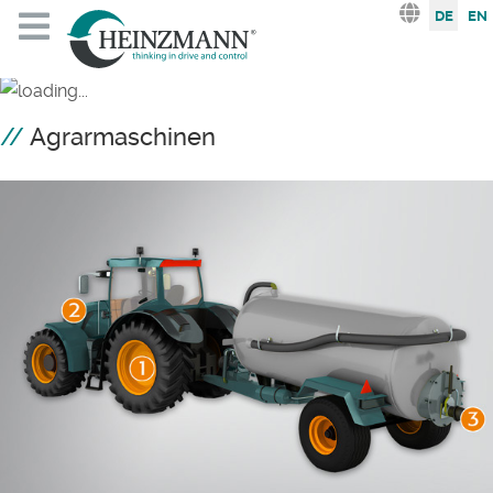
Sprache au
DE
EN
Agrarmaschinen