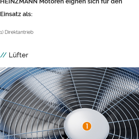
HEINZMANN Motoren eignen sich für den
Einsatz als:
1) Direktantrieb
Lüfter