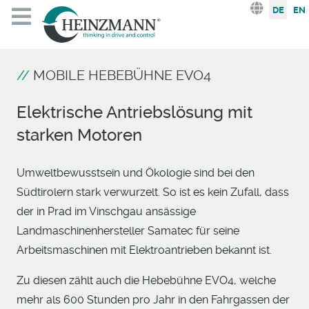
Sprache au
DE
EN
MOBILE HEBEBÜHNE EVO4
Elektrische Antriebslösung mit
starken Motoren
Umweltbewusstsein und Ökologie sind bei den
Südtirolern stark verwurzelt. So ist es kein Zufall, dass
der in Prad im Vinschgau ansässige
Landmaschinenhersteller Samatec für seine
Arbeitsmaschinen mit Elektroantrieben bekannt ist.
Zu diesen zählt auch die Hebebühne EVO4, welche
mehr als 600 Stunden pro Jahr in den Fahrgassen der