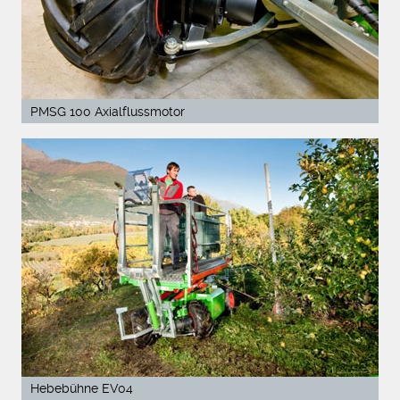
PMSG 100 Axialflussmotor
Hebebühne EV04